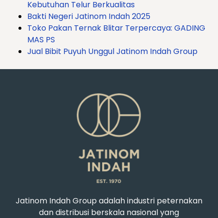
Kebutuhan Telur Berkualitas
Bakti Negeri Jatinom Indah 2025
Toko Pakan Ternak Blitar Terpercaya: GADING
MAS PS
Jual Bibit Puyuh Unggul Jatinom Indah Group
Jatinom Indah Group adalah industri peternakan
dan distribusi berskala nasional yang