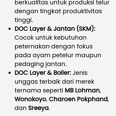
berkualitas untuk produksi telur
dengan tingkat produktivitas
tinggi.
DOC Layer & Jantan (SKM):
Cocok untuk kebutuhan
peternakan dengan fokus
pada ayam petelur maupun
pedaging jantan.
DOC Layer & Boiler:
Jenis
unggas terbaik dari merek
ternama seperti
MB Lohman
,
Wonokoyo
,
Charoen Pokphand
,
dan
Sreeya
.