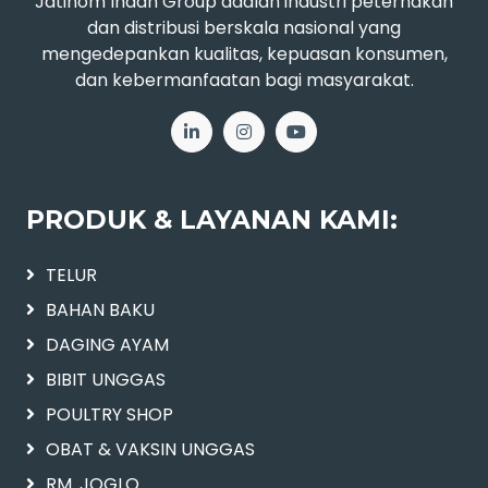
Jatinom Indah Group adalah industri peternakan
dan distribusi berskala nasional yang
mengedepankan kualitas, kepuasan konsumen,
dan kebermanfaatan bagi masyarakat.
PRODUK & LAYANAN KAMI:
TELUR
BAHAN BAKU
DAGING AYAM
BIBIT UNGGAS
POULTRY SHOP
OBAT & VAKSIN UNGGAS
RM. JOGLO