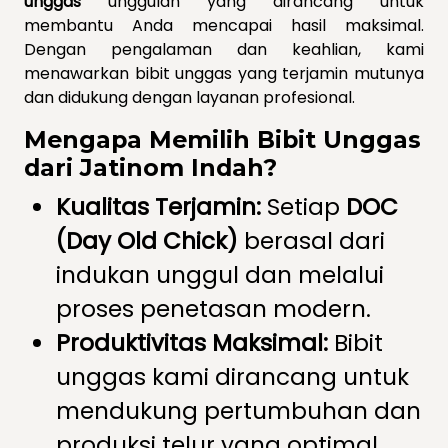
unggas
unggulan yang dirancang untuk
membantu Anda mencapai hasil maksimal.
Dengan pengalaman dan keahlian, kami
menawarkan bibit unggas yang terjamin mutunya
dan didukung dengan layanan profesional.
Mengapa Memilih Bibit Unggas
dari Jatinom Indah?
Kualitas Terjamin:
Setiap
DOC
(Day Old Chick)
berasal dari
indukan unggul dan melalui
proses penetasan modern.
Produktivitas Maksimal:
Bibit
unggas kami dirancang untuk
mendukung pertumbuhan dan
produksi telur yang optimal.