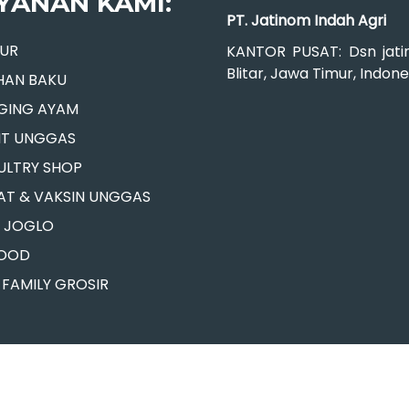
YANAN KAMI:
PT. Jatinom Indah Agri
LUR
KANTOR PUSAT: Dsn jatin
Blitar, Jawa Timur, Indone
HAN BAKU
GING AYAM
BIT UNGGAS
ULTRY SHOP
AT & VAKSIN UNGGAS
. JOGLO
FOOD
 FAMILY GROSIR