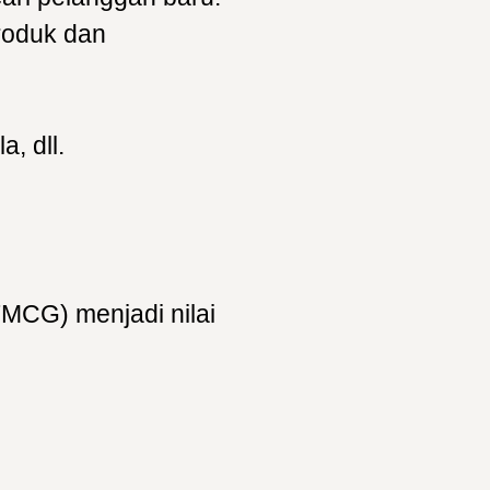
roduk dan
, dll.
FMCG) menjadi nilai