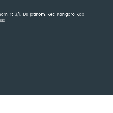
om rt 3/1, Ds jatinom, Kec Kanigoro Kab
sia