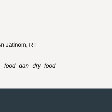
sn Jatinom, RT
n food dan dry food