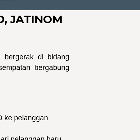
, JATINOM
bergerak di bidang
sempatan bergabung
D ke pelanggan
ari pelanggan baru.