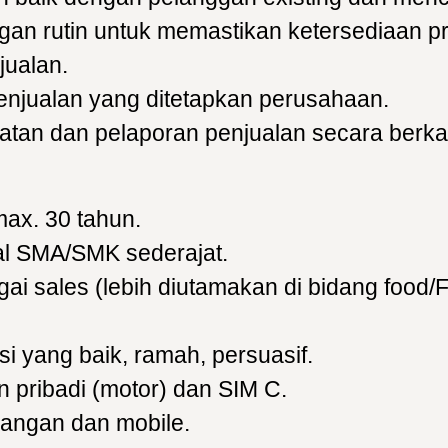
an rutin untuk memastikan ketersediaan p
jualan.
enjualan yang ditetapkan perusahaan.
tan dan pelaporan penjualan secara berkala
max. 30 tahun.
al SMA/SMK sederajat.
i sales (lebih diutamakan di bidang food/
i yang baik, ramah, persuasif.
n pribadi (motor) dan SIM C.
pangan dan mobile.