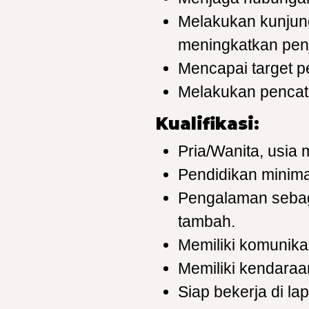
Melakukan kunjung
meningkatkan pen
Mencapai target p
Melakukan pencata
Kualifikasi:
Pria/Wanita, usia 
Pendidikan minim
Pengalaman sebaga
tambah.
Memiliki komunikas
Memiliki kendaraa
Siap bekerja di la