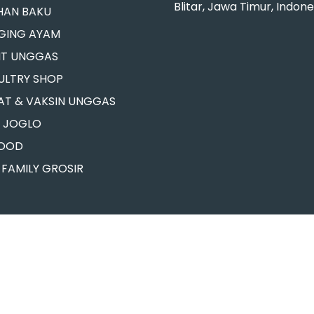
Blitar, Jawa Timur, Indone
HAN BAKU
GING AYAM
BIT UNGGAS
ULTRY SHOP
AT & VAKSIN UNGGAS
. JOGLO
FOOD
 FAMILY GROSIR