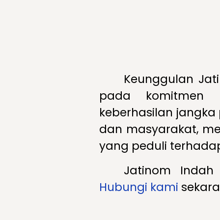
Keunggulan Jati
pada komitmen t
keberhasilan jangka
dan masyarakat, men
yang peduli terhad
Jatinom Indah
Hubungi kami
sekara