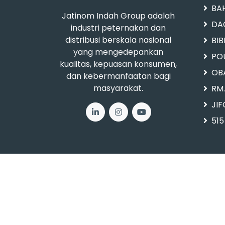
BA
Jatinom Indah Group adalah
DA
industri peternakan dan
distribusi berskala nasional
BI
yang mengedepankan
PO
kualitas, kepuasan konsumen,
OB
dan kebermanfaatan bagi
masyarakat.
RM
JI
515