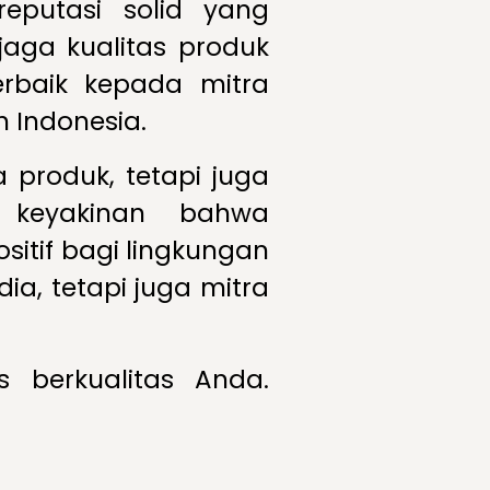
eputasi solid yang
jaga kualitas produk
rbaik kepada mitra
 Indonesia.
 produk, tetapi juga
 keyakinan bahwa
itif bagi lingkungan
a, tetapi juga mitra
 berkualitas Anda.