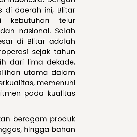
i daerah ini, Blitar
i kebutuhan telur
 dan nasional. Salah
sar di Blitar adalah
roperasi sejak tahun
h dari lima dekade,
pilihan utama dalam
rkualitas, memenuhi
tmen pada kualitas
kan beragam produk
 unggas, hingga bahan