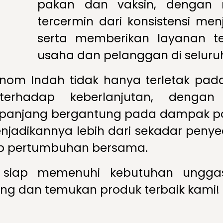
pakan dan vaksin, dengan r
tercermin dari konsistensi men
serta memberikan layanan te
usaha dan pelanggan di seluruh
nom Indah tidak hanya terletak pada
erhadap keberlanjutan, dengan
 panjang bergantung pada dampak pos
jadikannya lebih dari sekadar penyedi
ap pertumbuhan bersama.
 siap memenuhi kebutuhan unggas
ng dan temukan produk terbaik kami!