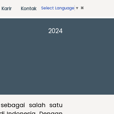
✖
Select Language
▼
Karir
Kontak
2024
l sebagai salah satu
 di Indonesia. Dengan